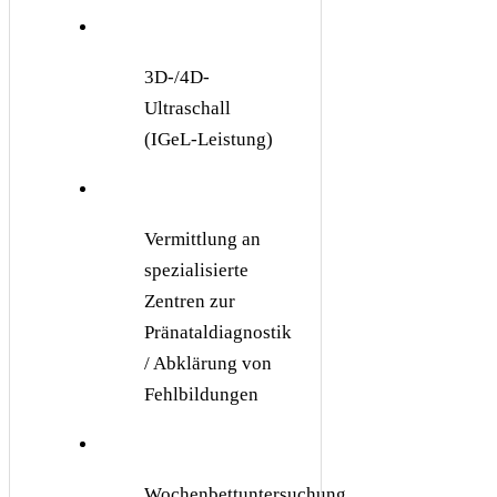
3D-/4D-
Ultraschall
(IGeL-Leistung)
Vermittlung an
spezialisierte
Zentren zur
Pränataldiagnostik
/ Abklärung von
Fehlbildungen
Wochenbettuntersuchung