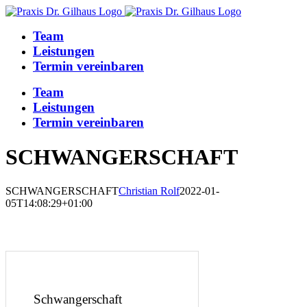
Zum
Inhalt
Team
springen
Leistungen
Termin vereinbaren
Team
Leistungen
Termin vereinbaren
SCHWANGERSCHAFT
SCHWANGERSCHAFT
Christian Rolf
2022-01-
05T14:08:29+01:00
Schwangerschaft