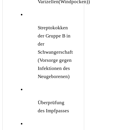
Varizellen(Windpocken))
Streptokokken
der Gruppe B in
der
Schwangerschaft
(Vorsorge gegen
Infektionen des
Neugeborenen)
Überprüfung
des Impfpasses