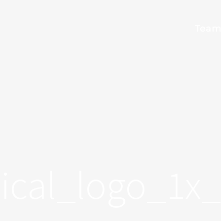
Tea
ical_logo_1x_