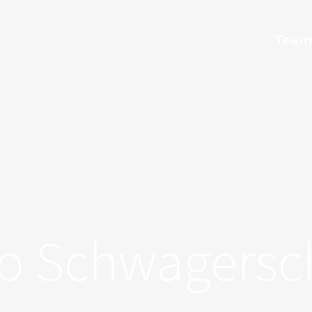
Tea
o Schwagersc