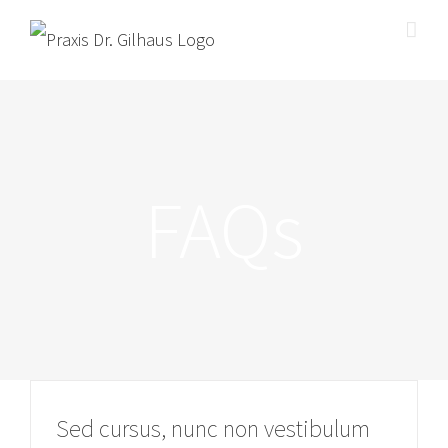
Zum
Inhalt
springen
FAQs
Sed cursus, nunc non vestibulum