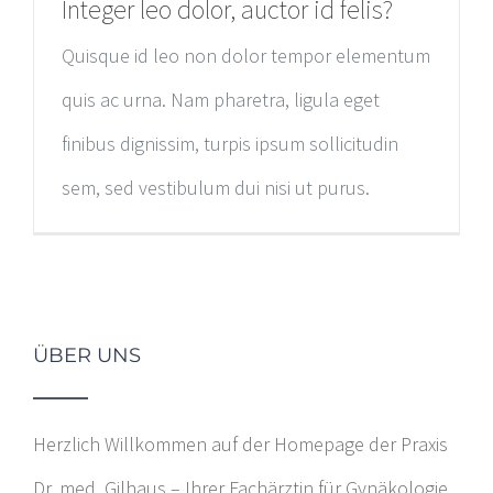
Integer leo dolor, auctor id felis?
Quisque id leo non dolor tempor elementum
quis ac urna. Nam pharetra, ligula eget
finibus dignissim, turpis ipsum sollicitudin
sem, sed vestibulum dui nisi ut purus.
ÜBER UNS
Herzlich Willkommen auf der Homepage der Praxis
Dr. med. Gilhaus – Ihrer Fachärztin für Gynäkologie